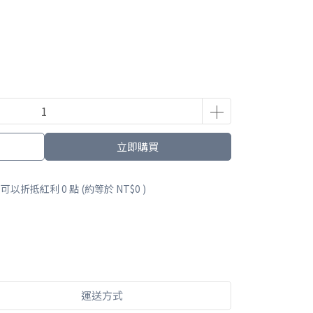
立即購買
 」可以折抵紅利
0
點 (約等於
NT$0
)
運送方式