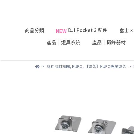
DJI Pocket 3 配件
商品分類
富士 
NEW
產品｜燈具系統
產品｜攝錄器材
廠務器材相關
,
KUPO
,
【燈架】KUPO專業燈架