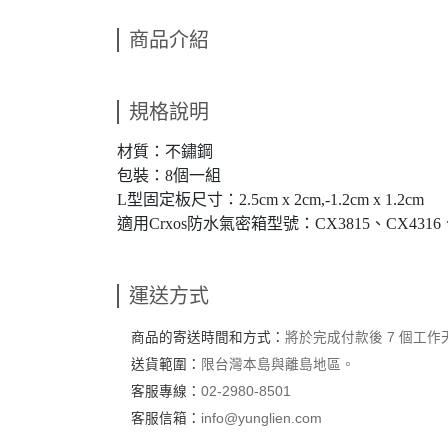
商品介紹
規格說明
材質：不鏽鋼
包裝：8個一組
L型固定板尺寸：2.5cm x 2cm,-1.2cm x 1.2cm
適用Crxos防水氣密箱型號：CX3815、CX4316、C
運送方式
商品的寄送時間和方式：
將於完成付款後 7 個工
送貨範圍：
限台灣本島與離島地區。
客服專線：
02-2980-8501
客服信箱：
info@yunglien.com