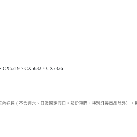
X5219、CX5632、CX7326
作天內送達 ( 不含週六、日及國定假日。部份預購、特別訂製商品除外）