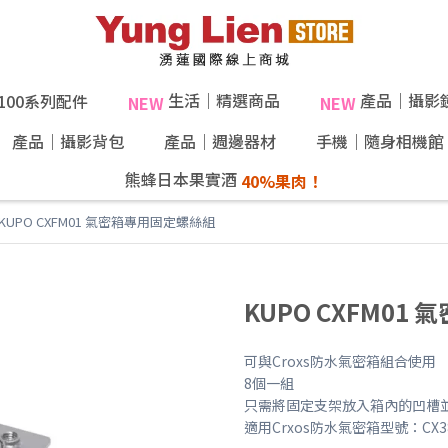
生活｜精選商品
產品｜攝影
X100系列配件
NEW
NEW
產品｜攝影背包
產品｜週邊器材
手機｜隨身相機館
熊蜂日本果實酒
KUPO CXFM01 氣密箱專用固定螺絲組
KUPO CXFM0
可與Croxs防水氣密箱組合使用
8個一組
只需將固定支架放入箱內的凹槽
適用Crxos防水氣密箱型號：CX381