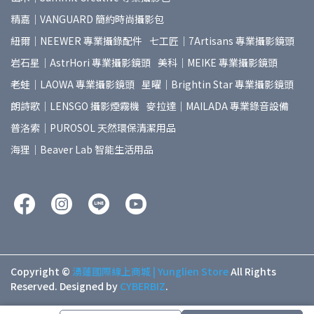
精嘉｜VANGUARD 簡約時尚攝影包
紐爾｜NEEWER 專業攝錄配件
七工匠｜7Artisans 專業攝影鏡頭
岩石星｜AstrHori 專業攝影鏡頭
美科｜MEIKE 專業攝影鏡頭
老蛙｜LAOWA 專業攝影鏡頭
星曜｜Brightin Star 專業攝影鏡頭
朗詩歌｜LENSGO 攝影煙霧機
麥拉達｜MAILADA 專業錄音設備
普洛索｜PUROSOL 天然環保清潔用品
海狸｜Beaver Lab 智能生活用品
Copyright ©
湧蓮國際線上商城 | Yunglien Store
All Rights
Reserved.
Designed by
CYBERBIZ
.