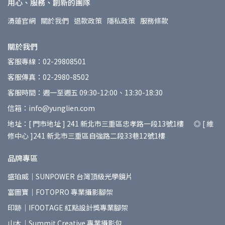
用心、服務、創新的團隊
湧蓮官網
關於我們
退款政策
隱私政策
服務條款
關於我們
客服專線：02-29808501
客服傳真：02-2980-8502
客服時間：週一至週五 09:30-12:00、13:30-18:30
信箱：info@yunglien.com
地址：[ 門市地址 ] 241 新北市三重區忠孝路一段13號1樓 ◎ [ 維
修中心 ]241 新北市三重區自強路二段33巷12號1樓
品牌專區
盛珀威｜SUNPOWER 台灣頂級光學鏡片
富圖寶｜FOTOPRO 專業攝影腳架
印跡｜IFOOTAGE 紅點設計獎專業腳架
山木｜Summit Creative 專業攝影包