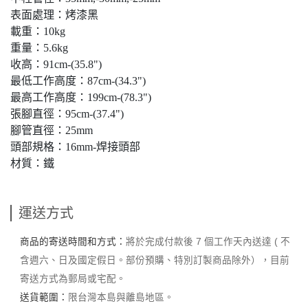
表面處理：烤漆黑
載重：10kg
重量：5.6kg
收高：91cm-(35.8")
最低工作高度：87cm-(34.3")
最高工作高度：199cm-(78.3")
張腳直徑：95cm-(37.4")
腳管直徑：25mm
頭部規格：16mm-焊接頭部
材質：鐵
運送方式
商品的寄送時間和方式：
將於完成付款後 7 個工作天內送達 ( 不
含週六、日及國定假日。部份預購、特別訂製商品除外），目前
寄送方式為郵局或宅配。
送貨範圍：
限台灣本島與離島地區。