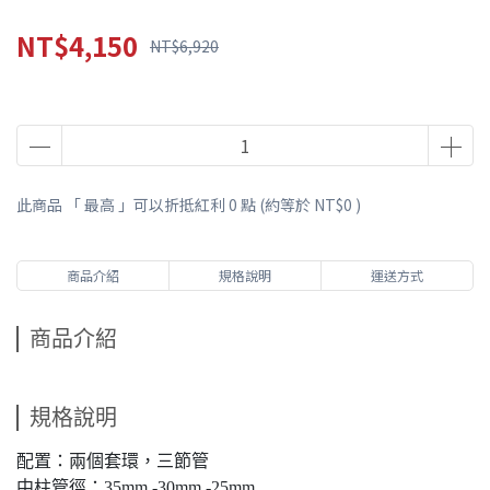
NT$4,150
NT$6,920
此商品 「 最高 」可以折抵紅利
0
點 (約等於
NT$0
)
商品介紹
規格說明
運送方式
商品介紹
規格說明
配置：兩個套環，三節管
中柱管徑：35mm,-30mm,-25mm