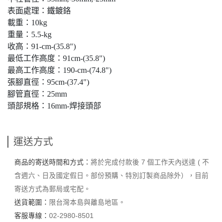
表面處理：鐵鍍鉻
載重：10kg
重量：5.5-kg
收高：91-cm-(35.8")
最低工作高度：91cm-(35.8")
最高工作高度：190-cm-(74.8")
張腳直徑：95cm-(37.4")
腳管直徑：25mm
頭部規格：16mm-焊接頭部
運送方式
商品的寄送時間和方式：
將於完成付款後 7 個工作天內送達 ( 不
含週六、日及國定假日。部份預購、特別訂製商品除外），目前
寄送方式為郵局或宅配。
送貨範圍：
限台灣本島與離島地區。
客服專線：
02-2980-8501