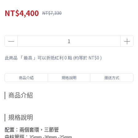
NT$4,400
NT$7,330
此商品 「 最高 」可以折抵紅利
0
點 (約等於
NT$0
)
商品介紹
規格說明
運送方式
商品介紹
規格說明
配置：兩個套環，三節管
中柱管徑：35mm,-30mm,-25mm