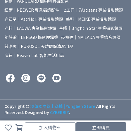
精嘉｜VANGUARD 簡約時尚攝影包
紐爾｜NEEWER 專業攝錄配件
七工匠｜7Artisans 專業攝影鏡頭
岩石星｜AstrHori 專業攝影鏡頭
美科｜MEIKE 專業攝影鏡頭
老蛙｜LAOWA 專業攝影鏡頭
星曜｜Brightin Star 專業攝影鏡頭
朗詩歌｜LENSGO 攝影煙霧機
麥拉達｜MAILADA 專業錄音設備
普洛索｜PUROSOL 天然環保清潔用品
海狸｜Beaver Lab 智能生活用品
Copyright ©
湧蓮國際線上商城 | Yunglien Store
All Rights
Reserved.
Designed by
CYBERBIZ
.
加入購物車
立即購買