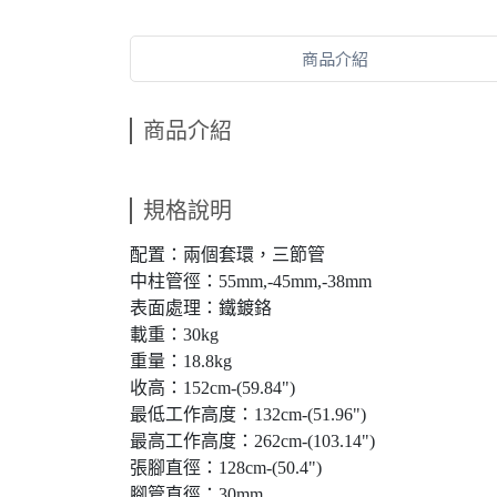
商品介紹
商品介紹
規格說明
配置：兩個套環，三節管
中柱管徑：55mm,-45mm,-38mm
表面處理：鐵鍍鉻
載重：30kg
重量：18.8kg
收高：152cm-(59.84")
最低工作高度：132cm-(51.96")
最高工作高度：262cm-(103.14")
張腳直徑：128cm-(50.4")
腳管直徑：30mm