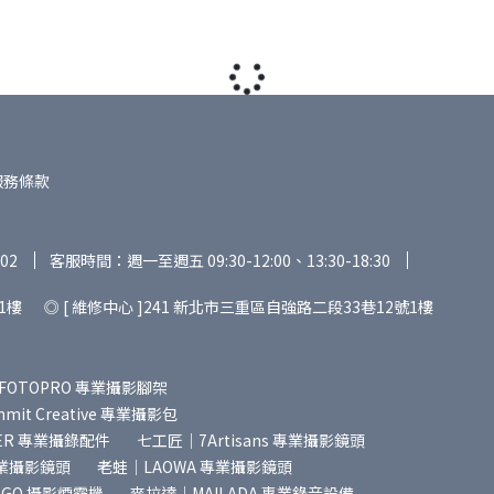
服務條款
02
客服時間：週一至週五 09:30-12:00、13:30-18:30
1樓 ◎ [ 維修中心 ]241 新北市三重區自強路二段33巷12號1樓
FOTOPRO 專業攝影腳架
it Creative 專業攝影包
ER 專業攝錄配件
七工匠｜7Artisans 專業攝影鏡頭
專業攝影鏡頭
老蛙｜LAOWA 專業攝影鏡頭
SGO 攝影煙霧機
麥拉達｜MAILADA 專業錄音設備