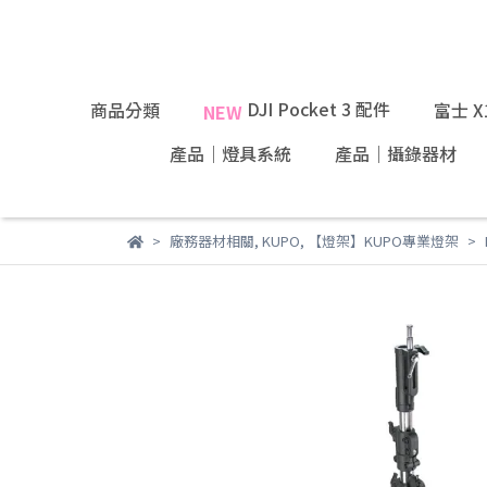
DJI Pocket 3 配件
商品分類
富士 
NEW
產品｜燈具系統
產品｜攝錄器材
廠務器材相關
,
KUPO
,
【燈架】KUPO專業燈架