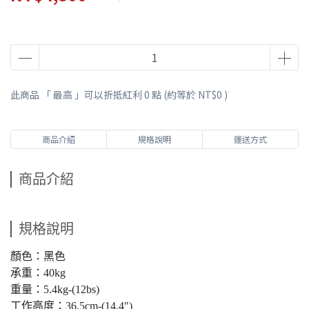
此商品 「 最高 」可以折抵紅利
0
點 (約等於
NT$0
)
商品介紹
規格說明
運送方式
商品介紹
規格說明
顏色：黑色
承重：40kg
重量：5.4kg-(12bs)
工作高度：36.5cm-(14.4")