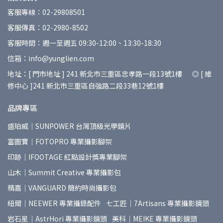
客服專線：02-29808501
客服傳真：02-2980-8502
客服時間：週一至週五 09:30-12:00、13:30-18:30
信箱：info@yunglien.com
地址：[ 門市地址 ] 241 新北市三重區忠孝路一段13號1樓 ◎ [ 維
修中心 ]241 新北市三重區自強路二段33巷12號1樓
品牌專區
盛珀威｜SUNPOWER 台灣頂級光學鏡片
富圖寶｜FOTOPRO 專業攝影腳架
印跡｜IFOOTAGE 紅點設計獎專業腳架
山木｜Summit Creative 專業攝影包
精嘉｜VANGUARD 簡約時尚攝影包
紐爾｜NEEWER 專業攝錄配件
七工匠｜7Artisans 專業攝影鏡頭
岩石星｜AstrHori 專業攝影鏡頭
美科｜MEIKE 專業攝影鏡頭