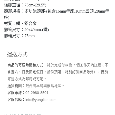
張腳直徑：75cm-(29.5")
頭部規格：多功能頭部-(包含16mm母座,16mm公頭,28mm母
座)
材質：鐵、鋁合金
腳管尺寸：20x40mm-(鐵)
腳輪尺寸：75mm
運送方式
商品的寄送時間和方式：
將於完成付款後 7 個工作天內送達 ( 不
含週六、日及國定假日。部份預購、特別訂製商品除外），目前
寄送方式為郵局或宅配。
送貨範圍：
限台灣本島與離島地區。
客服專線：
02-2980-8501
客服信箱：
info@yunglien.com