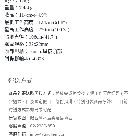
載重：12kg
重量：7.48kg
收高：114cm-(44.9")
最低工作高度：124cm-(61.8")
最高工作高度：270cm-(106.3")
張腳直徑：106cm-(41.7")
腳管規格：22x22mm
頭部規格：16mm-焊接頭部
附帶腳輪-KC-080S
運送方式
商品的寄送時間和方式：
將於完成付款後 7 個工作天內送達 ( 不
含週六、日及國定假日。部份預購、特別訂製商品除外），目前
寄送方式為郵局或宅配。
送貨範圍：
限台灣本島與離島地區。
客服專線：
02-2980-8501
客服信箱：
info@yunglien.com