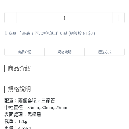
此商品 「 最高 」可以折抵紅利
0
點 (約等於
NT$0
)
商品介紹
規格說明
運送方式
商品介紹
規格說明
配置：兩個套環，三節管
中柱管徑：35mm,-30mm,-25mm
表面處理：陽極黑
載重：12kg
重量：4.65kg