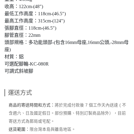
收高：122cm-(48")
最低工作高度：118cm-(46.5")
最高工作高度：315cm-(124")
張腳直徑：118cm-(46.5")
腳管直徑：22mm
頭部規格：多功能頭部-(包含16mm母座,16mm公頭,-28mm母
座)
材質：鋁
可選配腳輪-KC-080R
可調式斜坡腳
運送方式
商品的寄送時間和方式：
將於完成付款後 7 個工作天內送達 ( 不
含週六、日及國定假日。部份預購、特別訂製商品除外），目前
寄送方式為郵局或宅配。
送貨範圍：
限台灣本島與離島地區。