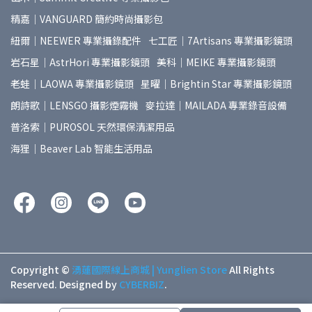
精嘉｜VANGUARD 簡約時尚攝影包
紐爾｜NEEWER 專業攝錄配件
七工匠｜7Artisans 專業攝影鏡頭
岩石星｜AstrHori 專業攝影鏡頭
美科｜MEIKE 專業攝影鏡頭
老蛙｜LAOWA 專業攝影鏡頭
星曜｜Brightin Star 專業攝影鏡頭
朗詩歌｜LENSGO 攝影煙霧機
麥拉達｜MAILADA 專業錄音設備
普洛索｜PUROSOL 天然環保清潔用品
海狸｜Beaver Lab 智能生活用品
Copyright ©
湧蓮國際線上商城 | Yunglien Store
All Rights
Reserved.
Designed by
CYBERBIZ
.