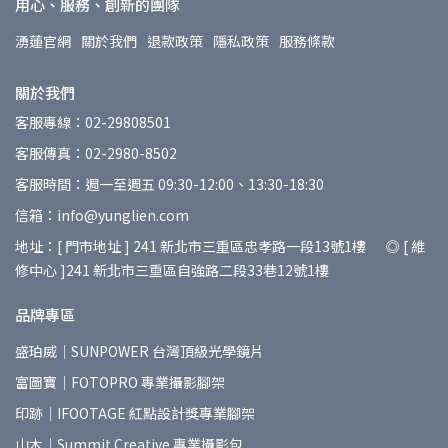
用心、服務、創新的團隊
湧蓮官網
關於我們
退款政策
隱私政策
服務條款
關於我們
客服專線：02-29808501
客服傳真：02-2980-8502
客服時間：週一至週五 09:30-12:00、13:30-18:30
信箱：info@yunglien.com
地址：[ 門市地址 ] 241 新北市三重區忠孝路一段13號1樓 ◎ [ 維
修中心 ]241 新北市三重區自強路二段33巷12號1樓
品牌專區
盛珀威｜SUNPOWER 台灣頂級光學鏡片
富圖寶｜FOTOPRO 專業攝影腳架
印跡｜IFOOTAGE 紅點設計獎專業腳架
山木｜Summit Creative 專業攝影包