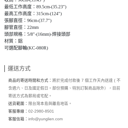
最低工作高度：89.5cm-(35.23")
最高工作高度：315cm-(124")
張腳直徑：96cm-(37.7")
腳管直徑：22mm
頭部規格：5/8"-(16mm)-焊接頭部
材質：鋁
可選配腳輪(KC-080R)
運送方式
商品的寄送時間和方式：
將於完成付款後 7 個工作天內送達 ( 不
含週六、日及國定假日。部份預購、特別訂製商品除外），目前
寄送方式為郵局或宅配。
送貨範圍：
限台灣本島與離島地區。
客服專線：
02-2980-8501
客服信箱：
info@yunglien.com