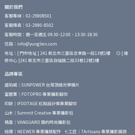
關於我們
客服專線：02-29808501
客服傳真：02-2980-8502
客服時間：週一至週五 09:30-12:00、13:30-18:30
信箱：info@yunglien.com
地址：[ 門市地址 ] 241 新北市三重區忠孝路一段13號1樓 ◎ [ 維
修中心 ]241 新北市三重區自強路二段33巷12號1樓
品牌專區
盛珀威｜SUNPOWER 台灣頂級光學鏡片
富圖寶｜FOTOPRO 專業攝影腳架
印跡｜IFOOTAGE 紅點設計獎專業腳架
山木｜Summit Creative 專業攝影包
精嘉｜VANGUARD 簡約時尚攝影包
紐爾｜NEEWER 專業攝錄配件
七工匠｜7Artisans 專業攝影鏡頭