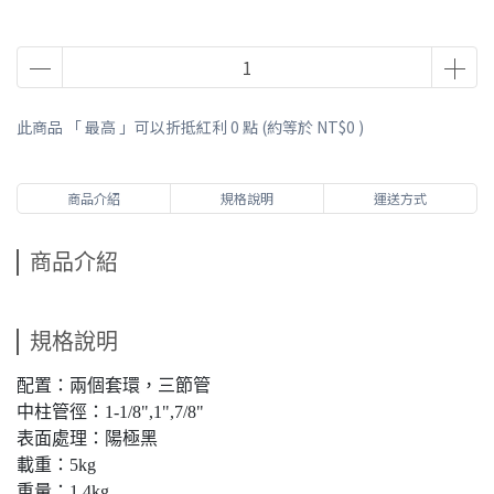
此商品 「 最高 」可以折抵紅利
0
點 (約等於
NT$0
)
商品介紹
規格說明
運送方式
商品介紹
規格說明
配置：兩個套環，三節管
中柱管徑：1-1/8",1",7/8"
表面處理：陽極黑
載重：5kg
重量：1.4kg