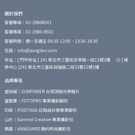
關於我們
客服專線：02-29808501
客服傳真：02-2980-8502
客服時間：週一至週五 09:30-12:00、13:30-18:30
信箱：info@yunglien.com
地址：[ 門市地址 ] 241 新北市三重區忠孝路一段13號1樓 ◎ [ 維
修中心 ]241 新北市三重區自強路二段33巷12號1樓
品牌專區
盛珀威｜SUNPOWER 台灣頂級光學鏡片
富圖寶｜FOTOPRO 專業攝影腳架
印跡｜IFOOTAGE 紅點設計獎專業腳架
山木｜Summit Creative 專業攝影包
精嘉｜VANGUARD 簡約時尚攝影包