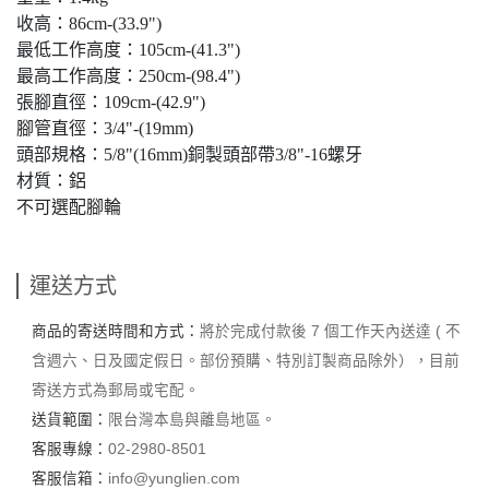
收高：86cm-(33.9")
最低工作高度：105cm-(41.3")
最高工作高度：250cm-(98.4")
張腳直徑：109cm-(42.9")
腳管直徑：3/4"-(19mm)
頭部規格：5/8"(16mm)銅製頭部帶3/8"-16螺牙
材質：鋁
不可選配腳輪
運送方式
商品的寄送時間和方式：
將於完成付款後 7 個工作天內送達 ( 不
含週六、日及國定假日。部份預購、特別訂製商品除外），目前
寄送方式為郵局或宅配。
送貨範圍：
限台灣本島與離島地區。
客服專線：
02-2980-8501
客服信箱：
info@yunglien.com