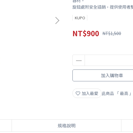
器材。
旋鈕處附安全插銷，提供使用者
KUPO
NT$900
NT$1,500
加入購物車
加入最愛
此商品 「 最高
規格說明