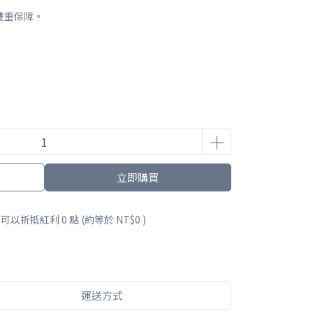
雙重保障。
立即購買
 」可以折抵紅利
0
點 (約等於
NT$0
)
運送方式