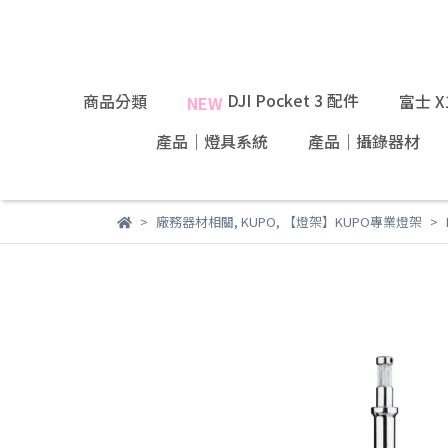
DJI Pocket 3 配件
商品分類
富士 
NEW
產品｜燈具系統
產品｜攝錄器材
廠務器材相關
,
KUPO
,
【燈架】KUPO專業燈架