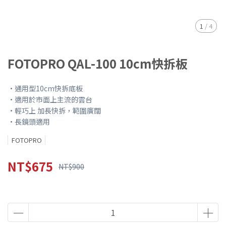
1
/
4
FOTOPRO QAL-100 10cm快拆板
•通用型10cm快拆底板
•適用於市面上主流的雲台
•輕巧上 加長快拆，範圍廣闊
•長鏡頭適用
FOTOPRO
NT$675
NT$900