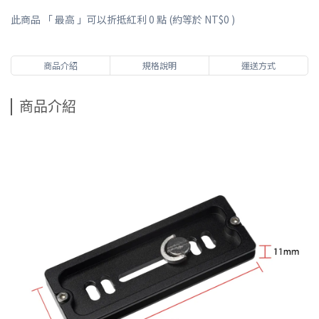
此商品 「 最高 」可以折抵紅利
0
點 (約等於
NT$0
)
商品介紹
規格說明
運送方式
商品介紹