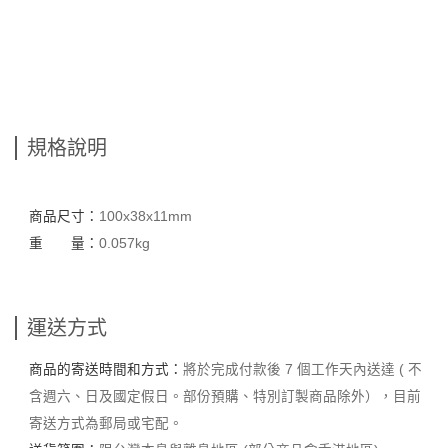
規格說明
商品尺寸：
100x38x11mm
重 量：
0.057kg
運送方式
商品的寄送時間和方式：
將於完成付款後 7 個工作天內送達 ( 不
含週六、日及國定假日。部份預購、特別訂製商品除外），目前
寄送方式為郵局或宅配。