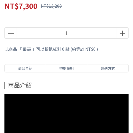
NT$7,300
NT$13,200
此商品 「 最高 」可以折抵紅利
0
點 (約等於
NT$0
)
商品介紹
規格說明
運送方式
商品介紹