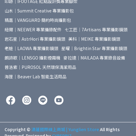
印跡｜IFOOTAGE 紅點設計獎專業腳架
山木｜Summit Creative 專業攝影包
精嘉｜VANGUARD 簡約時尚攝影包
紐爾｜NEEWER 專業攝錄配件
七工匠｜7Artisans 專業攝影鏡頭
岩石星｜AstrHori 專業攝影鏡頭
美科｜MEIKE 專業攝影鏡頭
老蛙｜LAOWA 專業攝影鏡頭
星曜｜Brightin Star 專業攝影鏡頭
朗詩歌｜LENSGO 攝影煙霧機
麥拉達｜MAILADA 專業錄音設備
普洛索｜PUROSOL 天然環保清潔用品
海狸｜Beaver Lab 智能生活用品
Copyright ©
湧蓮國際線上商城 | Yunglien Store
All Rights
Reserved.
Designed by
CYBERBIZ
.