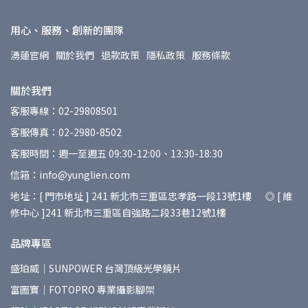
用心、服務、創新的團隊
湧蓮官網
關於我們
退款政策
隱私政策
服務條款
關於我們
客服專線：02-29808501
客服傳真：02-2980-8502
客服時間：週一至週五 09:30-12:00、13:30-18:30
信箱：info@yunglien.com
地址：[ 門市地址 ] 241 新北市三重區忠孝路一段13號1樓 ◎ [ 維
修中心 ]241 新北市三重區自強路二段33巷12號1樓
品牌專區
盛珀威｜SUNPOWER 台灣頂級光學鏡片
富圖寶｜FOTOPRO 專業攝影腳架