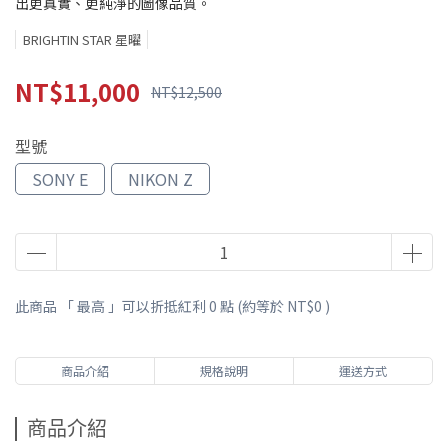
出更真實、更純淨的圖像品質。
BRIGHTIN STAR 星曜
NT$11,000
NT$12,500
型號
SONY E
NIKON Z
此商品 「 最高 」可以折抵紅利
0
點 (約等於
NT$0
)
商品介紹
規格說明
運送方式
商品介紹