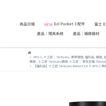
DJI Pocket 3 配件
商品分類
富士 
NEW
產品｜燈具系統
產品｜攝錄器材
APS-C
,
七工匠｜7Artisans
,
專業鏡頭
,
福利品
,
鏡頭
,
精選 - 七工匠 7Artisans鏡頭
,
七工匠｜ 等效全幅 75mm
【福利品】七工匠 7Artisans 60mm F2.8 Ⅱ APS-