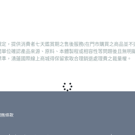
定，提供消費者七天鑑賞期之售後服務(在門市購買之商品並不
關單位確認產品來源、原料、本體製程或相容性等問題後且無明
標準，湧蓮國際線上商城得保留索取合理銷退處理費之裁量權。
服務條款