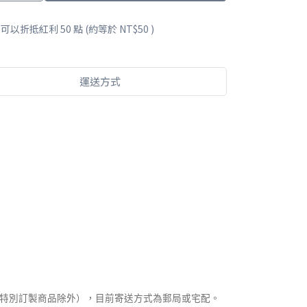
 」可以折抵紅利
50
點 (約等於
NT$50
)
運送方式
購、特別訂製商品除外），目前寄送方式為郵局或宅配。