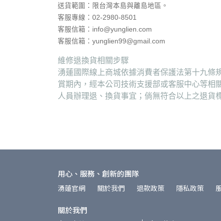
送貨範圍：
限台灣本島與離島地區。
客服專線：02-2980-8501
客服信箱：info@yunglien.com
客服信箱：yunglien99@gmail.com
維修退換貨相關步驟
湧蓮國際線上商城依據消費者保護法第十九條規
賞期內，經本公司技術支援部或客服中心等相
人員辦理退、換貨事宜；倘無符合以上之退貨
用心、服務、創新的團隊
湧蓮官網
關於我們
退款政策
隱私政策
關於我們