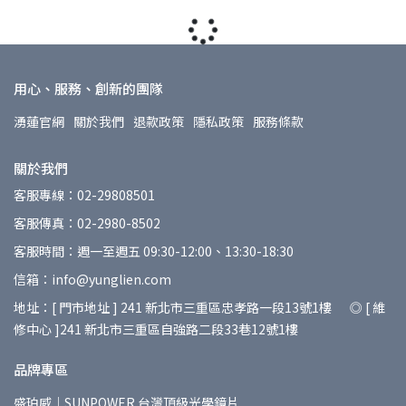
用心、服務、創新的團隊
湧蓮官網
關於我們
退款政策
隱私政策
服務條款
關於我們
客服專線：02-29808501
客服傳真：02-2980-8502
客服時間：週一至週五 09:30-12:00、13:30-18:30
信箱：info@yunglien.com
地址：[ 門市地址 ] 241 新北市三重區忠孝路一段13號1樓 ◎ [ 維
修中心 ]241 新北市三重區自強路二段33巷12號1樓
品牌專區
盛珀威｜SUNPOWER 台灣頂級光學鏡片