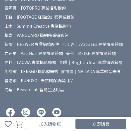
富圖寶｜FOTOPRO 專業攝影腳架
印跡｜IFOOTAGE 紅點設計獎專業腳架
山木｜Summit Creative 專業攝影包
精嘉｜VANGUARD 簡約時尚攝影包
紐爾｜NEEWER 專業攝錄配件
七工匠｜7Artisans 專業攝影鏡頭
岩石星｜AstrHori 專業攝影鏡頭
美科｜MEIKE 專業攝影鏡頭
老蛙｜LAOWA 專業攝影鏡頭
星曜｜Brightin Star 專業攝影鏡頭
朗詩歌｜LENSGO 攝影煙霧機
麥拉達｜MAILADA 專業錄音設備
普洛索｜PUROSOL 天然環保清潔用品
海狸｜Beaver Lab 智能生活用品
取消
完成
加入購物車
立即購買