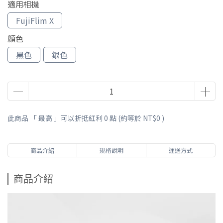
適用相機
FujiFlim X
顏色
黑色
銀色
此商品 「 最高 」可以折抵紅利
0
點 (約等於
NT$0
)
商品介紹
規格說明
運送方式
商品介紹