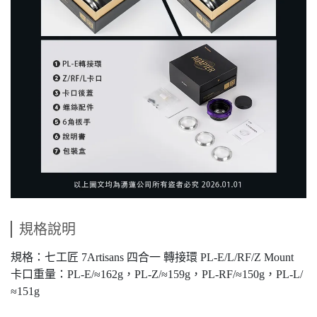
規格說明
規格：七工匠 7Artisans 四合一 轉接環 PL-E/L/RF/Z Mount
卡口重量：PL-E/≈162g，PL-Z/≈159g，PL-RF/≈150g，PL-L/
≈151g