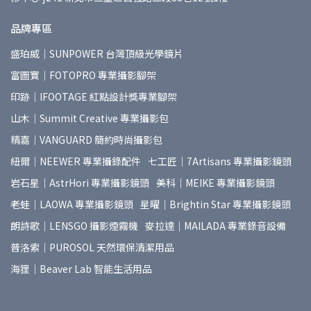
品牌專區
盛珀威｜SUNPOWER 台灣頂級光學鏡片
富圖寶｜FOTOPRO 專業攝影腳架
印跡｜IFOOTAGE 紅點設計獎專業腳架
山木｜Summit Creative 專業攝影包
精嘉｜VANGUARD 簡約時尚攝影包
紐爾｜NEEWER 專業攝錄配件
七工匠｜7Artisans 專業攝影鏡頭
岩石星｜AstrHori 專業攝影鏡頭
美科｜MEIKE 專業攝影鏡頭
老蛙｜LAOWA 專業攝影鏡頭
星曜｜Brightin Star 專業攝影鏡頭
朗詩歌｜LENSGO 攝影煙霧機
麥拉達｜MAILADA 專業錄音設備
普洛索｜PUROSOL 天然環保清潔用品
海狸｜Beaver Lab 智能生活用品