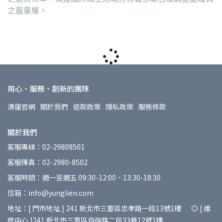
之裁量權。
用心、服務、創新的團隊
湧蓮官網
關於我們
退款政策
隱私政策
服務條款
關於我們
客服專線：02-29808501
客服傳真：02-2980-8502
客服時間：週一至週五 09:30-12:00、13:30-18:30
信箱：info@yunglien.com
地址：[ 門市地址 ] 241 新北市三重區忠孝路一段13號1樓 ◎ [ 維
修中心 ]241 新北市三重區自強路二段33巷12號1樓