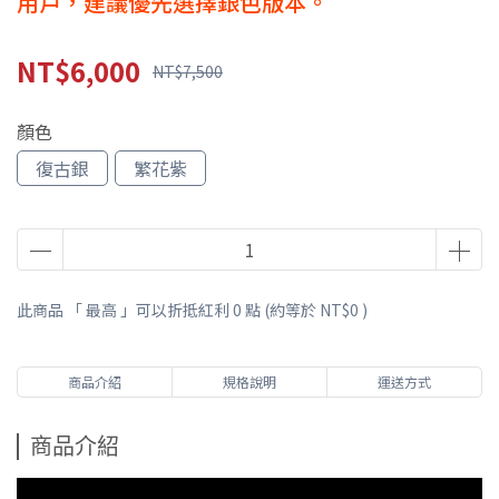
用戶，建議優先選擇銀色版本。
NT$6,000
NT$7,500
顏色
復古銀
繁花紫
此商品 「 最高 」可以折抵紅利
0
點 (約等於
NT$0
)
商品介紹
規格說明
運送方式
商品介紹