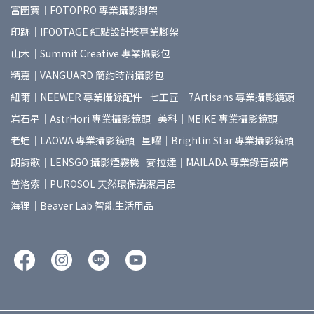
富圖寶｜FOTOPRO 專業攝影腳架
印跡｜IFOOTAGE 紅點設計獎專業腳架
山木｜Summit Creative 專業攝影包
精嘉｜VANGUARD 簡約時尚攝影包
紐爾｜NEEWER 專業攝錄配件
七工匠｜7Artisans 專業攝影鏡頭
岩石星｜AstrHori 專業攝影鏡頭
美科｜MEIKE 專業攝影鏡頭
老蛙｜LAOWA 專業攝影鏡頭
星曜｜Brightin Star 專業攝影鏡頭
朗詩歌｜LENSGO 攝影煙霧機
麥拉達｜MAILADA 專業錄音設備
普洛索｜PUROSOL 天然環保清潔用品
海狸｜Beaver Lab 智能生活用品