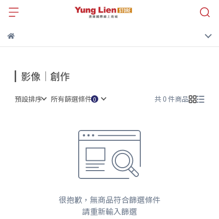
影像｜創作
預設排序
所有篩選條件
共 0 件商品
很抱歉，無商品符合篩選條件
請重新輸入篩選