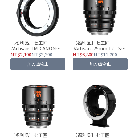
【福利品】七工匠
【福利品】七工匠
7Artisans LM-CANON
7Artisans 25mm T2.1 S35
EOS-R 微距轉接環 - Leica
希望系列 大光圈電影鏡頭
NT$2,100
NT$3,300
NT$6,800
NT$11,200
M鏡頭 轉 CANON EOS-R
加入購物車
加入購物車
相機
【福利品】七工匠
【福利品】七工匠