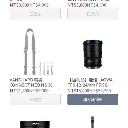
38mm
NT$3,000
NT$4,000
NT$3,000
NT$4,000
已售完
已售完
VANGUARD 精嘉
【福利品】老蛙 LAOWA
CONNECT NEO NS 30
FFII 12-24mm F5.6 C-
38mm
Dreamer 全片幅 變焦廣角
NT$1,400
NT$1,900
NT$15,000
NT$24,200
鏡頭
已售完
加入購物車