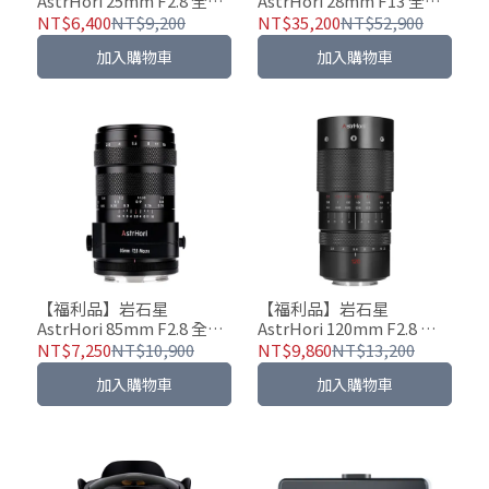
AstrHori 25mm F2.8 全片
AstrHori 28mm F13 全片
幅 微距鏡頭 2~5倍放大倍
幅 微距探針鏡頭 360° 雙管
NT$6,400
NT$9,200
NT$35,200
NT$52,900
率
可旋轉設計
加入購物車
加入購物車
【福利品】岩石星
【福利品】岩石星
AstrHori 85mm F2.8 全片
AstrHori 120mm F2.8 全
幅 移軸微距鏡頭 微距 人像
片幅 中長焦微距鏡頭
NT$7,250
NT$10,900
NT$9,860
NT$13,200
攝影
加入購物車
加入購物車