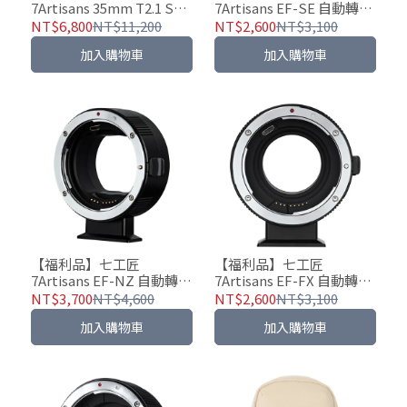
7Artisans 35mm T2.1 S35
7Artisans EF-SE 自動轉接
希望系列 大光圈電影鏡頭
環 - CANON EF/EF-S鏡頭
NT$6,800
NT$11,200
NT$2,600
NT$3,100
轉 SONY E 相機
加入購物車
加入購物車
【福利品】七工匠
【福利品】七工匠
7Artisans EF-NZ 自動轉接
7Artisans EF-FX 自動轉接
環 - CANON EF/EF-S鏡頭
環 - CANON EF/EF-S鏡頭
NT$3,700
NT$4,600
NT$2,600
NT$3,100
轉 NIKON Z 相機
轉 Fuji Flim X 相機
加入購物車
加入購物車