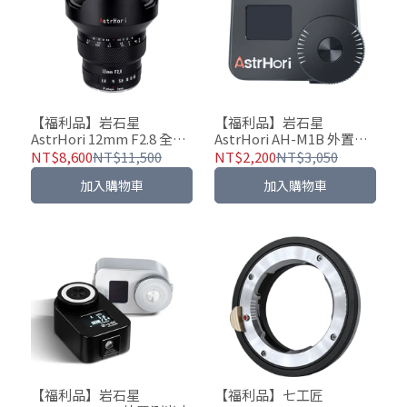
【福利品】岩石星
【福利品】岩石星
AstrHori 12mm F2.8 全片
AstrHori AH-M1B 外置測
幅 超廣角魚眼鏡頭
光表 黃銅版
NT$8,600
NT$11,500
NT$2,200
NT$3,050
加入購物車
加入購物車
【福利品】岩石星
【福利品】七工匠