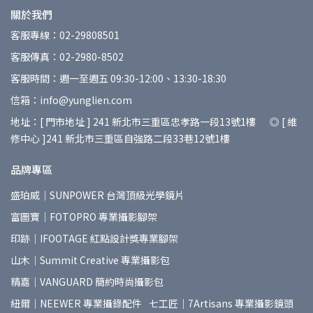
關於我們
客服專線：02-29808501
客服傳真：02-2980-8502
客服時間：週一至週五 09:30-12:00、13:30-18:30
信箱：info@yunglien.com
地址：[ 門市地址 ] 241 新北市三重區忠孝路一段13號1樓 ◎ [ 維
修中心 ]241 新北市三重區自強路二段33巷12號1樓
品牌專區
盛珀威｜SUNPOWER 台灣頂級光學鏡片
富圖寶｜FOTOPRO 專業攝影腳架
印跡｜IFOOTAGE 紅點設計獎專業腳架
山木｜Summit Creative 專業攝影包
精嘉｜VANGUARD 簡約時尚攝影包
紐爾｜NEEWER 專業攝錄配件
七工匠｜7Artisans 專業攝影鏡頭