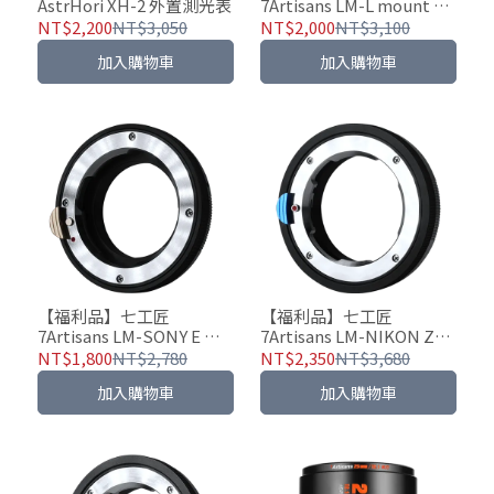
AstrHori XH-2 外置測光表
7Artisans LM-L mount 微
距轉接環 - Leica M鏡頭 轉
NT$2,200
NT$3,050
NT$2,000
NT$3,100
Leica/Panasonic/Sigma
加入購物車
加入購物車
相機
【福利品】七工匠
【福利品】七工匠
7Artisans LM-SONY E 微
7Artisans LM-NIKON Z微
距轉接環 - Leica M鏡頭 轉
距轉接環 - Leica M鏡頭 轉
NT$1,800
NT$2,780
NT$2,350
NT$3,680
SONY E 相機
NIKON Z相機
加入購物車
加入購物車