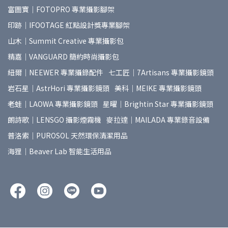
富圖寶｜FOTOPRO 專業攝影腳架
印跡｜IFOOTAGE 紅點設計獎專業腳架
山木｜Summit Creative 專業攝影包
精嘉｜VANGUARD 簡約時尚攝影包
紐爾｜NEEWER 專業攝錄配件
七工匠｜7Artisans 專業攝影鏡頭
岩石星｜AstrHori 專業攝影鏡頭
美科｜MEIKE 專業攝影鏡頭
老蛙｜LAOWA 專業攝影鏡頭
星曜｜Brightin Star 專業攝影鏡頭
朗詩歌｜LENSGO 攝影煙霧機
麥拉達｜MAILADA 專業錄音設備
普洛索｜PUROSOL 天然環保清潔用品
海狸｜Beaver Lab 智能生活用品