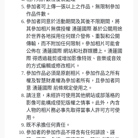
參加者可上傳一張以上之作品，無限制參加
作品件數。
參加者同意於活動期間及其後不限期間，將
其參加相片無償授權 湧蓮國際 基於公關用途
於世界各地採用任何媒介發佈、重製和公開
傳輸，而不附加任何限制。參加相片可能會
公佈在 湧蓮國際 網站和社群媒體上。湧蓮國
際 得透過裁剪或增加影像特效、音樂或音效
的方式編輯或修改相片。
參加作品必須是原創相片，參加作品之所有
權及智慧財產權為參加者所有，且參加者同
意 湧蓮國際 前條規定使用之。
請注意，未經許可使用其他網站或部落格的
影像可能構成侵犯版權之情事。此外，內含
人物的相片務必事先取得當事人許可方可使
用。
既不承擔任何責任。
參加者的參加作品不得含有任何誹謗、誣