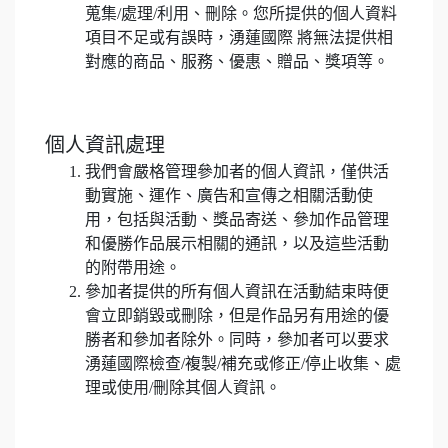
蒐集/處理/利用、刪除。您所提供的個人資料
項目不足或有誤時，湧蓮國際 將無法提供相
對應的商品、服務、優惠、贈品、獎項等。
個人資訊處理
我們會嚴格管理參加者的個人資訊，僅供活
動實施、運作、廣告和宣傳之相關活動使
用，包括與活動、獎品寄送、參加作品管理
和優勝作品展示相關的通訊，以及這些活動
的附帶用途。
參加者提供的所有個人資訊在活動結束時便
會立即銷毀或刪除，但是作品另有用途的優
勝者和參加者除外。同時，參加者可以要求
湧蓮國際檢查/複製/補充或修正/停止收集、處
理或使用/刪除其個人資訊。