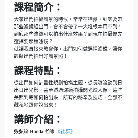
課程簡介：
大家出門拍攝風景的時候，常常在猶豫，到底要帶
那些濾鏡組出門，會不會帶了一大堆根本用不到！
到底那些濾鏡可以拍出什麼效果？到現在拍攝優先
選擇要那種濾鏡？
就讓我直接來教會你，出門如何做選擇濾鏡，讓你
輕鬆出門拍出好風景照！
課程特點：
從出門如何計畫性規劃拍攝主題，從長曝流動到日
出日出光影，甚至透過濾鏡拍攝閃光燈人像，這些
美照到底如何拍出來，所有的秘辛及技巧，全部不
藏私地跟你說出來！
講師介紹：
張弘達 Honda 老師
《社群》