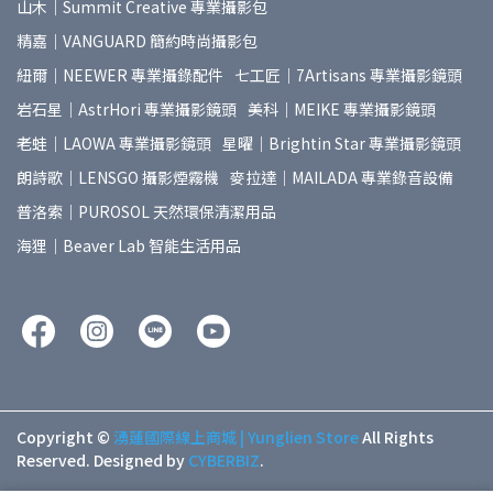
山木｜Summit Creative 專業攝影包
精嘉｜VANGUARD 簡約時尚攝影包
紐爾｜NEEWER 專業攝錄配件
七工匠｜7Artisans 專業攝影鏡頭
岩石星｜AstrHori 專業攝影鏡頭
美科｜MEIKE 專業攝影鏡頭
老蛙｜LAOWA 專業攝影鏡頭
星曜｜Brightin Star 專業攝影鏡頭
朗詩歌｜LENSGO 攝影煙霧機
麥拉達｜MAILADA 專業錄音設備
普洛索｜PUROSOL 天然環保清潔用品
海狸｜Beaver Lab 智能生活用品
Copyright ©
湧蓮國際線上商城 | Yunglien Store
All Rights
Reserved.
Designed by
CYBERBIZ
.