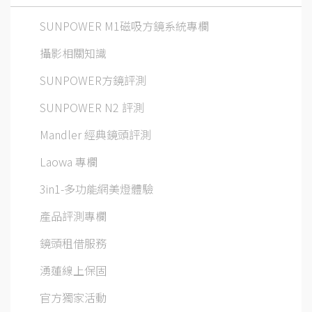
SUNPOWER M1磁吸方鏡系統專欄
攝影相關知識
SUNPOWER方鏡評測
SUNPOWER N2 評測
Mandler 經典鏡頭評測
Laowa 專欄
3in1-多功能網美燈體驗
產品評測專欄
鏡頭租借服務
湧蓮線上保固
官方獨家活動