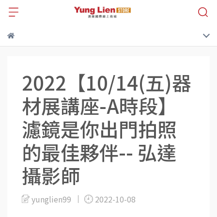
2022【10/14(五)器
材展講座-A時段】
濾鏡是你出門拍照
的最佳夥伴-- 弘達
攝影師
yunglien99
2022-10-08