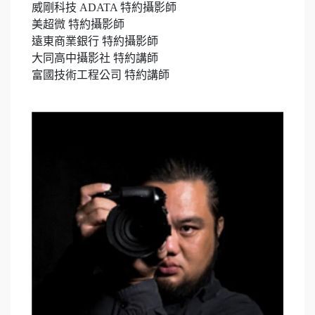
威剛科技 ADATA 特約攝影師
美超微 特約攝影師
遠東商業銀行 特約攝影師
大同高中攝影社 特約講師
富國技術工程公司 特約講師