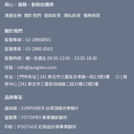
用心、服務、創新的團隊
湧蓮官網
關於我們
退款政策
隱私政策
服務條款
關於我們
客服專線：02-29808501
客服傳真：02-2980-8502
客服時間：週一至週五 09:30-12:00、13:30-18:30
信箱：info@yunglien.com
地址：[ 門市地址 ] 241 新北市三重區忠孝路一段13號1樓 ◎ [ 維
修中心 ]241 新北市三重區自強路二段33巷12號1樓
品牌專區
盛珀威｜SUNPOWER 台灣頂級光學鏡片
富圖寶｜FOTOPRO 專業攝影腳架
印跡｜IFOOTAGE 紅點設計獎專業腳架