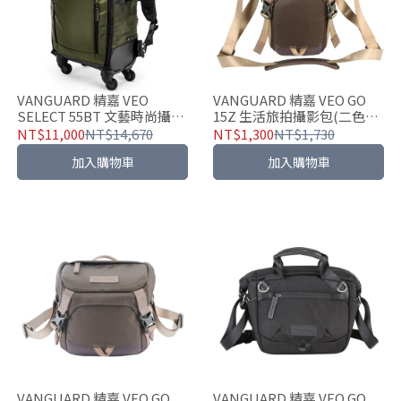
VANGUARD 精嘉 VEO
VANGUARD 精嘉 VEO GO
SELECT 55BT 文藝時尚攝影
15Z 生活旅拍攝影包(二色可
包(二色可選)
選)
NT$11,000
NT$14,670
NT$1,300
NT$1,730
加入購物車
加入購物車
VANGUARD 精嘉 VEO GO
VANGUARD 精嘉 VEO GO