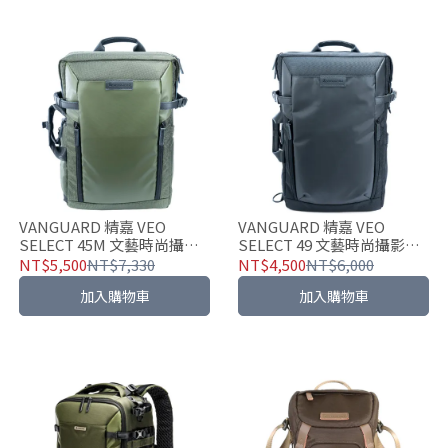
VANGUARD 精嘉 VEO
VANGUARD 精嘉 VEO
SELECT 45M 文藝時尚攝影
SELECT 49 文藝時尚攝影包
包(二色可選)
(二色可選)
NT$5,500
NT$7,330
NT$4,500
NT$6,000
加入購物車
加入購物車