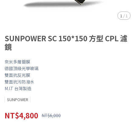
1
/
1
SUNPOWER SC 150*150 方型 CPL 濾
鏡
奈米多層鍍膜
德國頂級光學玻璃
雙面抗反光膜
雙面抗污防潑水
M.I.T 台灣製造
SUNPOWER
NT$4,800
NT$6,000