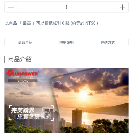
此商品 「 最高 」可以折抵紅利
0
點 (約等於
NT$0
)
商品介紹
規格說明
運送方式
商品介紹