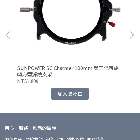
向漸層
SUNPOWER SC Charmer 100mm 第三代可旋
SU
轉方型濾鏡支架
型
NT$1,800
NT
加入購物車
用心、服務、創新的團隊
湧蓮官網
關於我們
退款政策
隱私政策
服務條款