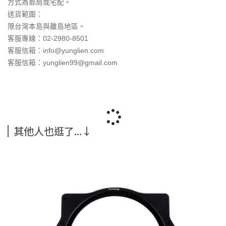
方式為郵局或宅配。
送貨範圍：
限台灣本島與離島地區。
客服專線：02-2980-8501
客服信箱：info@yunglien.com
客服信箱：yunglien99@gmail.com
其他人也逛了...↓