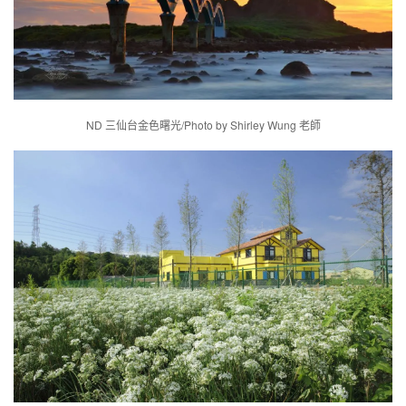
ND 三仙台金色曙光/Photo by Shirley Wung 老師