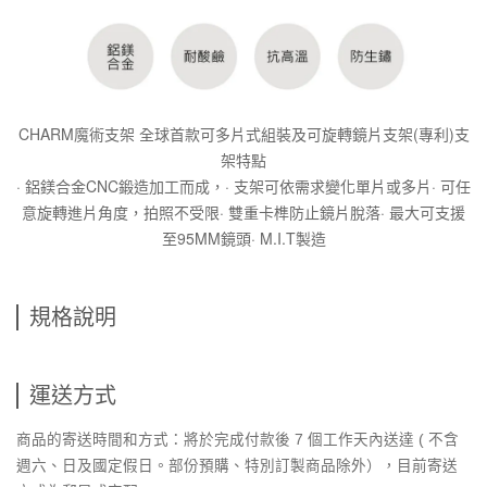
CHARM魔術支架 全球首款可多片式組裝及可旋轉鏡片支架(專利)支
架特點
· 鋁鎂合金CNC鍛造加工而成，· 支架可依需求變化單片或多片· 可任
意旋轉進片角度，拍照不受限· 雙重卡榫防止鏡片脫落· 最大可支援
至95MM鏡頭· M.I.T製造
規格說明
運送方式
商品的寄送時間和方式：將於完成付款後 7 個工作天內送達 ( 不含
週六、日及國定假日。部份預購、特別訂製商品除外），目前寄送