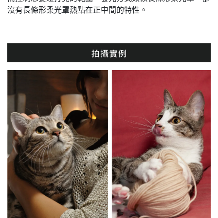
沒有長條形柔光罩熱點在正中間的特性。