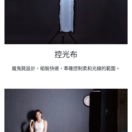
控光布
魔鬼氈設計，組裝快速，準確控制柔和光線的範圍。