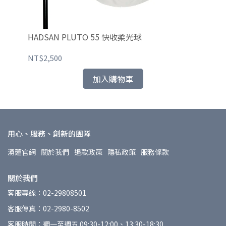
-柔光
HADSAN PLUTO 55 快收柔光球
H
NT$2,500
NT
加入購物車
用心、服務、創新的團隊
湧蓮官網
關於我們
退款政策
隱私政策
服務條款
關於我們
客服專線：02-29808501
客服傳真：02-2980-8502
客服時間：週一至週五 09:30-12:00、13:30-18:30