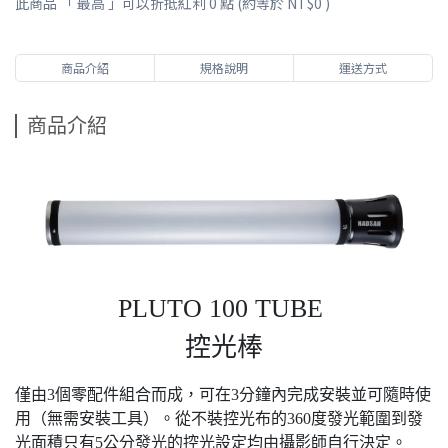
此商品 「 最高 」可以折抵紅利
0
點 (約等於
NT$0
)
商品介紹
規格說明
運送方式
商品介紹
PLUTO 100 TUBE
控光棒
僅由3個零配件組合而成，可在3分鐘內完成安裝並可隨時使
用（無需安裝工具）。
從不裝控光布的360度發光範圍到發
光面積只有5公分發光的控光設定均由攝影師自行決定。