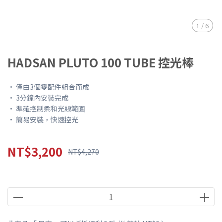
1
/
6
HADSAN PLUTO 100 TUBE 控光棒
• 僅由3個零配件組合而成
• 3分鐘內安裝完成
• 準確控制柔和光線範圍
• 簡易安裝，快速控光
NT$3,200
NT$4,270