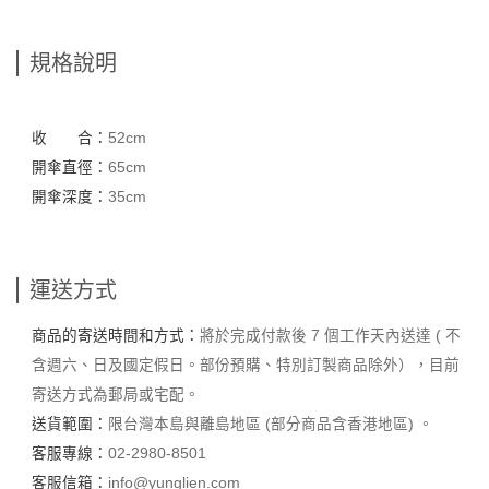
規格說明
收 合：
52cm
開傘直徑：
65cm
開傘深度：
35cm
運送方式
商品的寄送時間和方式：
將於完成付款後 7 個工作天內送達 ( 不
含週六、日及國定假日。部份預購、特別訂製商品除外），目前
寄送方式為郵局或宅配。
送貨範圍：
限台灣本島與離島地區 (部分商品含香港地區) 。
客服專線：
02-2980-8501
客服信箱：
info@yunglien.com