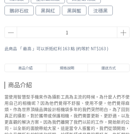
鵝卵石紋
黑與紅
黑與藍
沈穩黑
此商品 「 最高 」可以折抵紅利
163
點 (約等於
NT$163
)
商品介紹
規格說明
運送方式
商品介紹
當使用智慧型手機來作為攝影工具為主流的時候。為什麼人們不使
用自己的相機呢？因為他們覺得不舒服、使用不便，他們覺得麻
煩。作為世界頂級品牌設計相機袋多年的我們突然明白，為了回到
真正的攝影，對於攜帶或保護相機，我們需要更新、更舒適，以及
更直觀的解決方案。因為我們離開了我們以前的工作，開始新的公
司，以全新的面貌帶給大家。這是當令人振奮的。我們從頭開始，