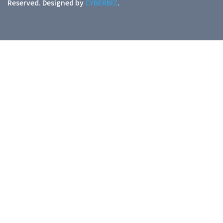
Reserved.
Designed by
CYBERBIZ
.