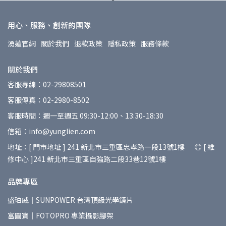
用心、服務、創新的團隊
湧蓮官網
關於我們
退款政策
隱私政策
服務條款
關於我們
客服專線：02-29808501
客服傳真：02-2980-8502
客服時間：週一至週五 09:30-12:00、13:30-18:30
信箱：info@yunglien.com
地址：[ 門市地址 ] 241 新北市三重區忠孝路一段13號1樓 ◎ [ 維
修中心 ]241 新北市三重區自強路二段33巷12號1樓
品牌專區
盛珀威｜SUNPOWER 台灣頂級光學鏡片
富圖寶｜FOTOPRO 專業攝影腳架