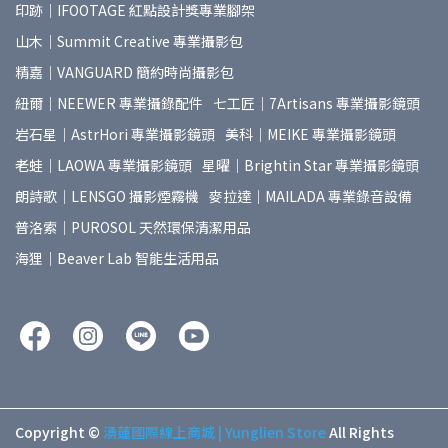
印跡｜IFOOTAGE 紅點設計獎專業腳架
山木｜Summit Creative 專業攝影包
精嘉｜VANGUARD 簡約時尚攝影包
紐爾｜NEEWER 專業攝錄配件
七工匠｜7Artisans 專業攝影鏡頭
岩石星｜AstrHori 專業攝影鏡頭
美科｜MEIKE 專業攝影鏡頭
老蛙｜LAOWA 專業攝影鏡頭
星曜｜Brightin Star 專業攝影鏡頭
朗詩歌｜LENSGO 攝影煙霧機
麥拉達｜MAILADA 專業錄音設備
普洛索｜PUROSOL 天然環保清潔用品
海狸｜Beaver Lab 智能生活用品
Copyright ©
湧蓮國際線上商城 | Yunglien Store
All Rights