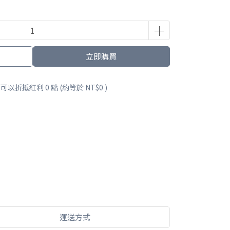
立即購買
 」可以折抵紅利
0
點 (約等於
NT$0
)
運送方式