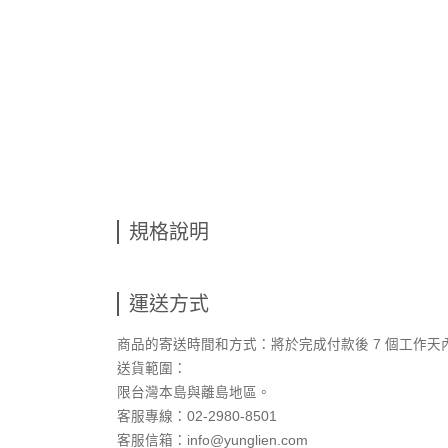
規格說明
運送方式
商品的寄送時間和方式：將於完成付款後 7 個工作天
送貨範圍：
限台灣本島與離島地區。
客服專線：02-2980-8501
客服信箱：info@yunglien.com