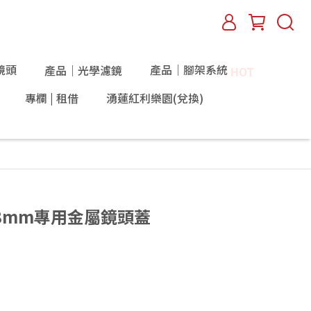
鏡頭
產品｜腳架系統
產品｜光學濾鏡
HOT
專欄 | 租借
湧蓮紅利樂園(兌換)
-18mm專用金屬鏡頭蓋