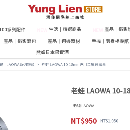
生活｜精選商品
產品｜攝影
X100系列配件
NEW
NEW
產品｜攝影背包
產品｜週邊器材
手機｜隨身相機館
熊蜂日本果實酒
40%果肉！
 - LAOWA系列鏡頭
老蛙 LAOWA 10-18mm專用金屬鏡頭蓋
老蛙 LAOWA 10
老蛙 LAOWA
NT$950
NT$1,050