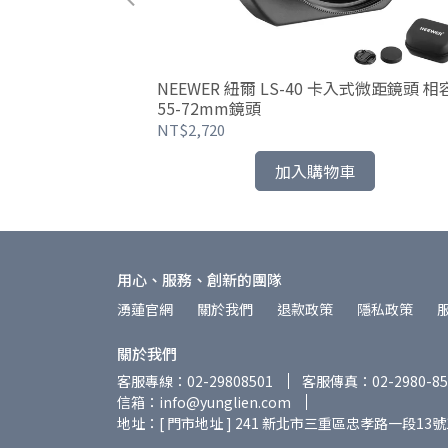
m F5.6 2x
NEEWER 紐爾 LS-40 卡入式微距鏡頭 相
幅迷你微距鏡頭
55-72mm鏡頭
NT$2,720
加入購物車
用心、服務、創新的團隊
湧蓮官網
關於我們
退款政策
隱私政策
關於我們
客服專線：02-29808501
客服傳真：02-2980-85
信箱：info@yunglien.com
地址：[ 門市地址 ] 241 新北市三重區忠孝路一段13號