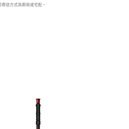
目前寄送方式為郵局或宅配。