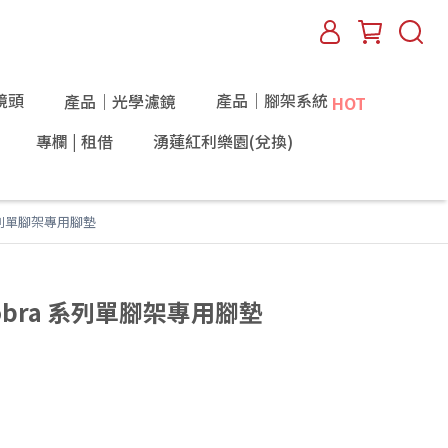
鏡頭
產品｜腳架系統
產品｜光學濾鏡
HOT
專欄 | 租借
湧蓮紅利樂園(兌換)
a 系列單腳架專用腳墊
 Cobra 系列單腳架專用腳墊