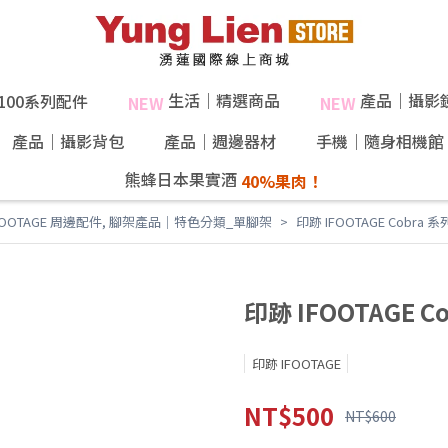
生活｜精選商品
產品｜攝影
X100系列配件
NEW
NEW
產品｜攝影背包
產品｜週邊器材
手機｜隨身相機館
熊蜂日本果實酒
40%果肉！
OOTAGE 周邊配件
,
腳架產品｜特色分類_單腳架
印跡 IFOOTAGE Cobr
印跡 IFOOTAGE
印跡 IFOOTAGE
NT$500
NT$600