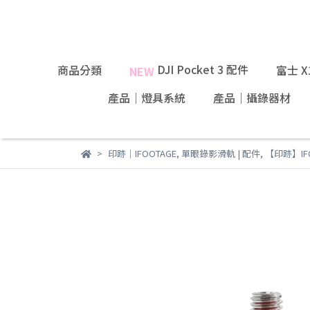
DJI Pocket 3 配件
商品分類
富士 
NEW
產品｜燈具系統
產品｜攝錄器材
印跡｜IFOOTAGE
,
單眼錄影滑軌 | 配件
,
【印跡】IF