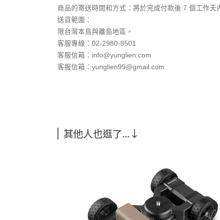
商品的寄送時間和方式：將於完成付款後 7 個工作天
送貨範圍：
限台灣本島與離島地區。
客服專線：02-2980-8501
客服信箱：info@yunglien.com
客服信箱：yunglien99@gmail.com
其他人也逛了...↓