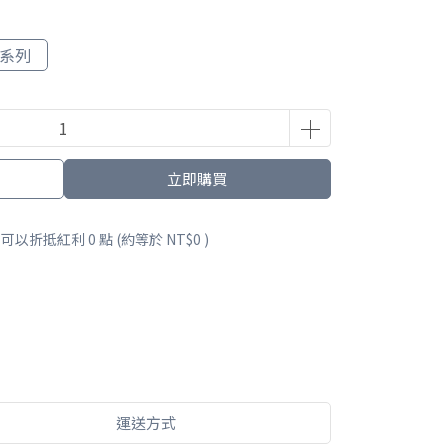
 3系列
立即購買
 」可以折抵紅利
0
點 (約等於
NT$0
)
運送方式