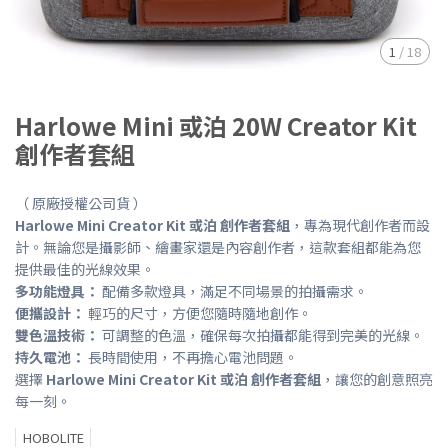
1
/
18
Harlowe Mini 或泊 20W Creator Kit
創作者套組
（ 原廠授權公司貨 ）
Harlowe Mini Creator Kit 或泊 創作者套組
，專為現代創作者而設
計。無論您是攝影師、繪畫家還是內容創作者，這款套組都能為您
提供最佳的光線效果。
多功能燈具：
配備多款燈具，滿足不同場景的拍攝需求。
便攜設計：
輕巧的尺寸，方便您隨時隨地創作。
雙色溫技術：
可調整的色溫，確保每次拍攝都能得到完美的光線。
持久電池：
長時間使用，不再擔心電池問題。
選擇
Harlowe Mini Creator Kit 或泊 創作者套組
，讓您的創意照亮
每一刻。
HOBOLITE