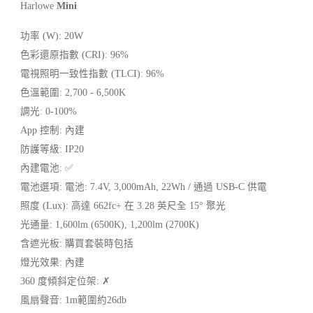
Harlowe
Mini
功率 (W): 20W
色彩還原指數 (CRI): 96%
電視照明一致性指數 (TLCI): 96%
色溫範圍: 2,700 - 6,500K
調光: 0-100%
App 控制: 內建
防護等級: IP20
內建電池: ✅
電池選項: 電池: 7.4V, 3,000mAh, 22Wh / 通過 USB-C 供電
照度 (Lux): 高達 662fc+ 在 3.28 英尺全 15° 聚光
光通量: 1,600lm (6500K), 1,200lm (2700K)
含遮光板: 購買套裝時包括
燈光效果: 內建
360 度傾斜定位架: ✗
風扇聲音: 1m範圍約26db