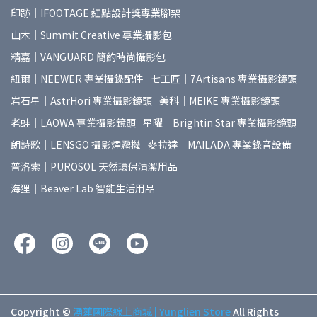
印跡｜IFOOTAGE 紅點設計獎專業腳架
山木｜Summit Creative 專業攝影包
精嘉｜VANGUARD 簡約時尚攝影包
紐爾｜NEEWER 專業攝錄配件
七工匠｜7Artisans 專業攝影鏡頭
岩石星｜AstrHori 專業攝影鏡頭
美科｜MEIKE 專業攝影鏡頭
老蛙｜LAOWA 專業攝影鏡頭
星曜｜Brightin Star 專業攝影鏡頭
朗詩歌｜LENSGO 攝影煙霧機
麥拉達｜MAILADA 專業錄音設備
普洛索｜PUROSOL 天然環保清潔用品
海狸｜Beaver Lab 智能生活用品
Copyright ©
湧蓮國際線上商城 | Yunglien Store
All Rights