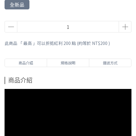
全新品
此商品 「 最高 」可以折抵紅利
200
點 (約等於
NT$200
)
商品介紹
規格說明
運送方式
商品介紹