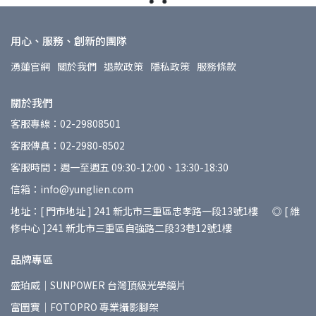
用心、服務、創新的團隊
湧蓮官網
關於我們
退款政策
隱私政策
服務條款
關於我們
客服專線：02-29808501
客服傳真：02-2980-8502
客服時間：週一至週五 09:30-12:00、13:30-18:30
信箱：info@yunglien.com
地址：[ 門市地址 ] 241 新北市三重區忠孝路一段13號1樓 ◎ [ 維
修中心 ]241 新北市三重區自強路二段33巷12號1樓
品牌專區
盛珀威｜SUNPOWER 台灣頂級光學鏡片
富圖寶｜FOTOPRO 專業攝影腳架