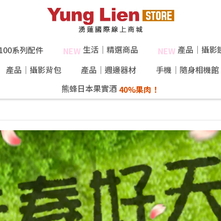
生活｜精選商品
產品｜攝影
X100系列配件
NEW
NEW
產品｜攝影背包
產品｜週邊器材
手機｜隨身相機館
熊蜂日本果實酒