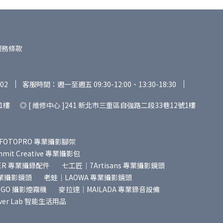
服務條款
02
客服時間：週一至週五 09:30-12:00、13:30-18:30
1樓 ◎ [ 維修中心 ]241 新北市三重區自強路二段33巷12號1樓
FOTOPRO 專業攝影腳架
it Creative 專業攝影包
ER 專業攝錄配件
七工匠｜7Artisans 專業攝影鏡頭
專業攝影鏡頭
老蛙｜LAOWA 專業攝影鏡頭
SGO 攝影煙霧機
麥拉達｜MAILADA 專業錄音設備
ver Lab 智能生活用品