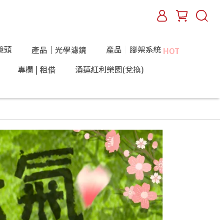
鏡頭
產品｜腳架系統
產品｜光學濾鏡
HOT
專欄 | 租借
湧蓮紅利樂園(兌換)