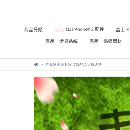
DJI Pocket 3 配件
商品分類
富士 
NEW
產品｜燈具系統
產品｜攝錄器材
走春好天氣 N2別忘記 N2促銷活動