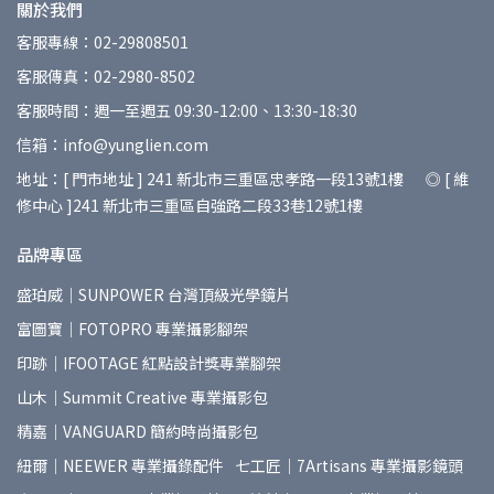
關於我們
客服專線：02-29808501
客服傳真：02-2980-8502
客服時間：週一至週五 09:30-12:00、13:30-18:30
信箱：info@yunglien.com
地址：[ 門市地址 ] 241 新北市三重區忠孝路一段13號1樓 ◎ [ 維
修中心 ]241 新北市三重區自強路二段33巷12號1樓
品牌專區
盛珀威｜SUNPOWER 台灣頂級光學鏡片
富圖寶｜FOTOPRO 專業攝影腳架
印跡｜IFOOTAGE 紅點設計獎專業腳架
山木｜Summit Creative 專業攝影包
精嘉｜VANGUARD 簡約時尚攝影包
紐爾｜NEEWER 專業攝錄配件
七工匠｜7Artisans 專業攝影鏡頭