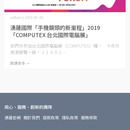
william | 2019-05-30
湧蓮國際「手機鏡頭的新里程」2019
「COMPUTEX 台北國際電腦展」
我們來參加台北國際電腦展（COMPUTEX）囉！ 今年在
南港展覽一館，Ｊ１４０１⋯
閱讀更多 ->
用心、服務、創新的團隊
湧蓮官網
關於我們
退款政策
隱私政策
服務條款